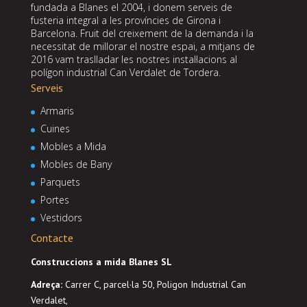
fundada a Blanes el 2004, i donem serveis de
fusteria integral a les províncies de Girona i
Barcelona. Fruit del creixement de la demanda i la
necessitat de millorar el nostre espai, a mitjans de
2016 vam traslladar les nostres instal·lacions al
polígon industrial Can Verdalet de Tordera.
Serveis
Armaris
Cuines
Mobles a Mida
Mobles de Bany
Parquets
Portes
Vestidors
Contacte
Construccions a mida Blanes SL
Adreça
:
Carrer C, parcel·la 50, Poligon Industrial Can
Verdalet,