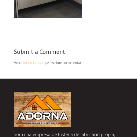
Submit a Comment
Heu d'
iniciar la sessió
per escriure un comentari.
Som una empresa de fusteria de fabricació pròpia,