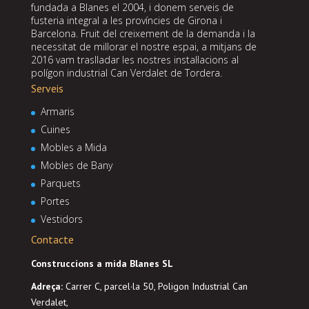
fundada a Blanes el 2004, i donem serveis de
fusteria integral a les províncies de Girona i
Barcelona. Fruit del creixement de la demanda i la
necessitat de millorar el nostre espai, a mitjans de
2016 vam traslladar les nostres instal·lacions al
polígon industrial Can Verdalet de Tordera.
Serveis
Armaris
Cuines
Mobles a Mida
Mobles de Bany
Parquets
Portes
Vestidors
Contacte
Construccions a mida Blanes SL
Adreça
:
Carrer C, parcel·la 50, Poligon Industrial Can
Verdalet,