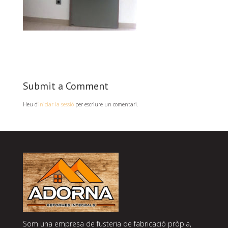
Submit a Comment
Heu d'
iniciar la sessió
per escriure un comentari.
Som una empresa de fusteria de fabricació pròpia,