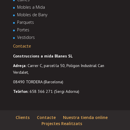
Mobles a Mida
Mobles de Bany
Parquets
Portes
Vestidors
Contacte
Construccions a mida Blanes SL
Adreça
:
Carrer C, parcel·la 50, Poligon Industrial Can
Verdalet,
08490 TORDERA (Barcelona)
Telèfon:
658 366 271 (Sergi Adorna)
Clients
Contacte
Nuestra tienda online
Projectes Realitzats