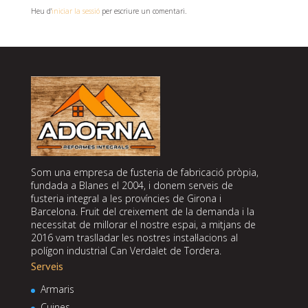
Heu d'
iniciar la sessió
per escriure un comentari.
Som una empresa de fusteria de fabricació pròpia,
fundada a Blanes el 2004, i donem serveis de
fusteria integral a les províncies de Girona i
Barcelona. Fruit del creixement de la demanda i la
necessitat de millorar el nostre espai, a mitjans de
2016 vam traslladar les nostres instal·lacions al
polígon industrial Can Verdalet de Tordera.
Serveis
Armaris
Cuines