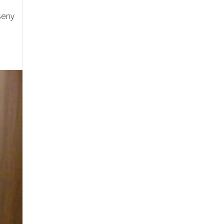
sseny