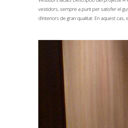
vestidors, sempre a punt per satisfer el g
d’interiors de gran qualitat. En aquest cas, el