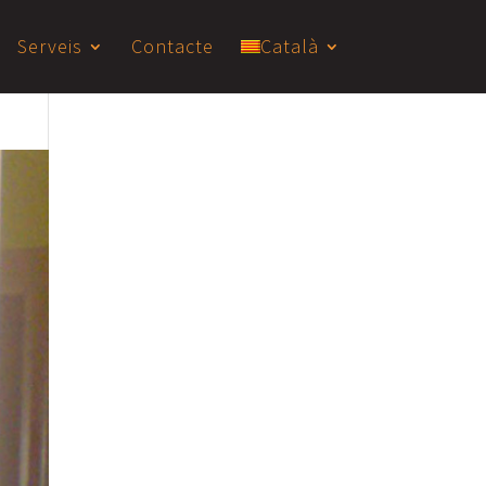
Serveis
Contacte
Català