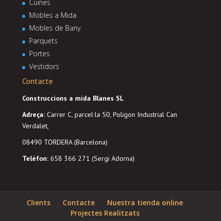
Cuines
Mobles a Mida
Mobles de Bany
Parquets
Portes
Vestidors
Contacte
Construccions a mida Blanes SL
Adreça
:
Carrer C, parcel·la 50, Poligon Industrial Can
Verdalet,
08490 TORDERA (Barcelona)
Telèfon:
658 366 271 (Sergi Adorna)
Clients
Contacte
Nuestra tienda online
Projectes Realitzats