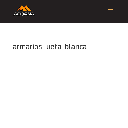
armariosilueta-blanca