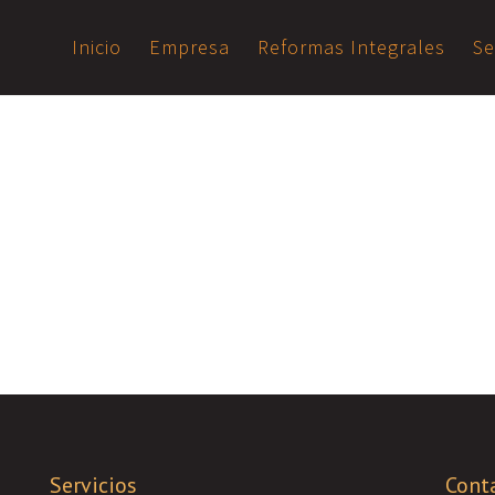
Inicio
Empresa
Reformas Integrales
Se
Servicios
Cont