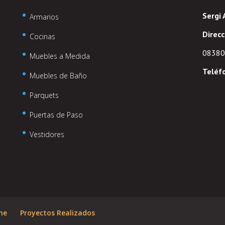
Sergi
Armarios
Direcc
Cocinas
08380 
Muebles a Medida
Teléf
Muebles de Baño
Parquets
Puertas de Paso
Vestidores
ne
Proyectos Realizados