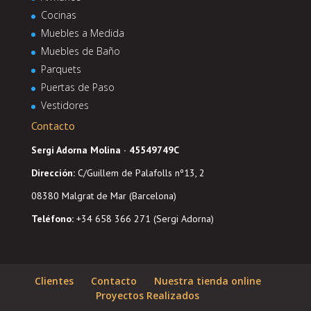
Cocinas
Muebles a Medida
Muebles de Baño
Parquets
Puertas de Paso
Vestidores
Contacto
Sergi Adorna Molina · 45549749C
Dirección
:
C/Guillem de Palafolls nº13, 2
08380 Malgrat de Mar (Barcelona)
Teléfono:
+34 658 366 271 (Sergi Adorna)
Clientes
Contacto
Nuestra tienda online
Proyectos Realizados