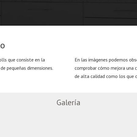
to
olls que consiste en la
En las imágenes podemos obser
a de pequeñas dimensiones.
comprobar cómo mejora una co
de alta calidad como los que 
Galería