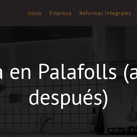
Inicio
Empresa
Reformas Integrales
 en Palafolls (
después)