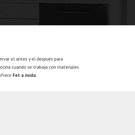
var el antes y el después para
cina cuando se trabaja con materiales
ofrece
Fet a mida
.