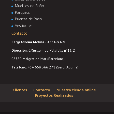
Muebles de Baño
Parquets
Puertas de Paso
Vestidores
Contacto
Sergi Adorna Molina · 45549749C
Dirección
:
C/Guillem de Palafolls nº13, 2
08380 Malgrat de Mar (Barcelona)
Teléfono:
+34 658 366 271 (Sergi Adorna)
Clientes
Contacto
Nuestra tienda online
Proyectos Realizados