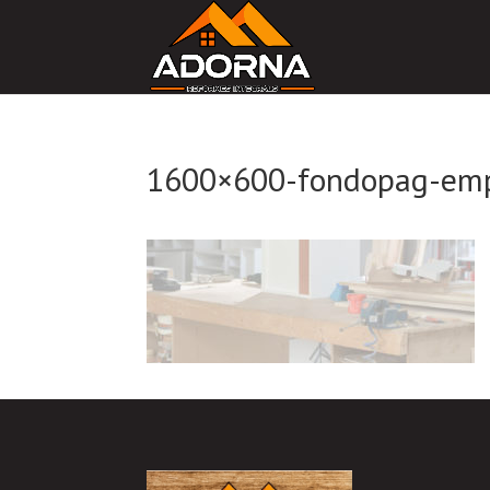
1600×600-fondopag-em