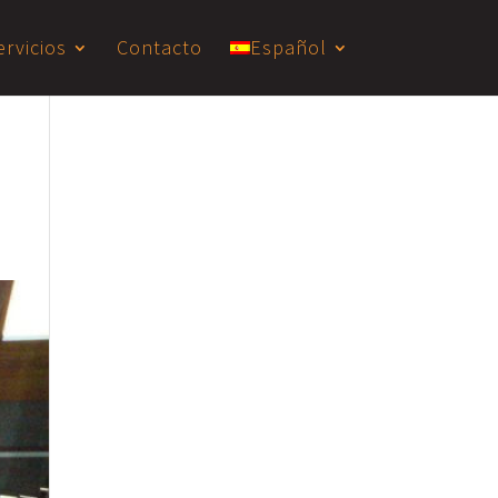
ervicios
Contacto
Español