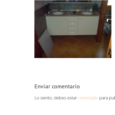
Enviar comentario
Lo siento, debes estar
conectado
para pub