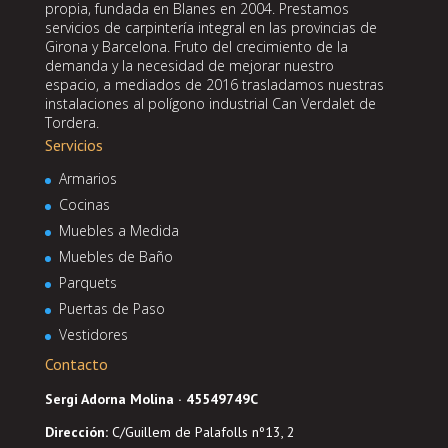
propia, fundada en Blanes en 2004. Prestamos
servicios de carpintería integral en las provincias de
Girona y Barcelona. Fruto del crecimiento de la
demanda y la necesidad de mejorar nuestro
espacio, a mediados de 2016 trasladamos nuestras
instalaciones al polígono industrial Can Verdalet de
Tordera.
Servicios
Armarios
Cocinas
Muebles a Medida
Muebles de Baño
Parquets
Puertas de Paso
Vestidores
Contacto
Sergi Adorna Molina · 45549749C
Dirección
:
C/Guillem de Palafolls nº13, 2