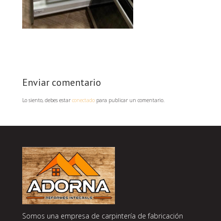
Enviar comentario
Lo siento, debes estar
conectado
para publicar un comentario.
Somos una empresa de carpintería de fabricación