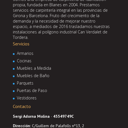
propia, fundada en Blanes en 2004. Prestamos
servicios de carpintería integral en las provincias de
Girona y Barcelona. Fruto del crecimiento de la
demanda y la necesidad de mejorar nuestro
espacio, a mediados de 2016 trasladamos nuestras
instalaciones al polígono industrial Can Verdalet de
Tordera.
Servicios
Armarios
Cocinas
Muebles a Medida
Muebles de Baño
Parquets
Puertas de Paso
Vestidores
Contacto
Sergi Adorna Molina · 45549749C
Dirección
:
C/Guillem de Palafolls nº13, 2