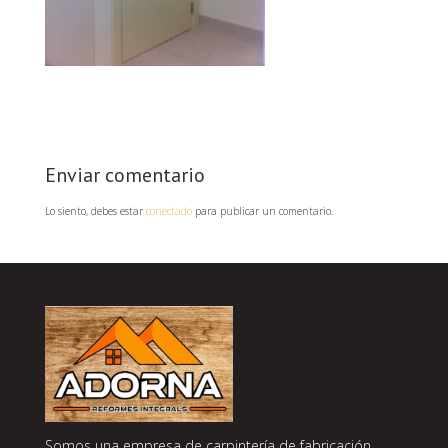
Enviar comentario
Lo siento, debes estar
conectado
para publicar un comentario.
Somos una empresa de carpintería de fabricación