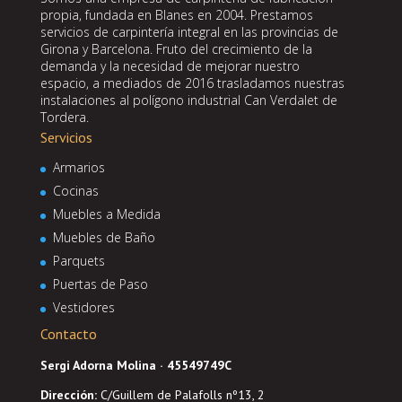
propia, fundada en Blanes en 2004. Prestamos
servicios de carpintería integral en las provincias de
Girona y Barcelona. Fruto del crecimiento de la
demanda y la necesidad de mejorar nuestro
espacio, a mediados de 2016 trasladamos nuestras
instalaciones al polígono industrial Can Verdalet de
Tordera.
Servicios
Armarios
Cocinas
Muebles a Medida
Muebles de Baño
Parquets
Puertas de Paso
Vestidores
Contacto
Sergi Adorna Molina · 45549749C
Dirección
:
C/Guillem de Palafolls nº13, 2