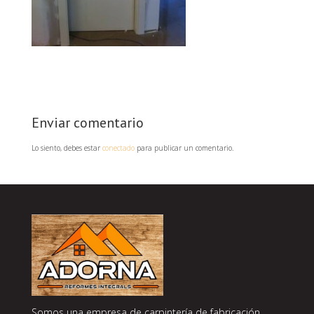
Enviar comentario
Lo siento, debes estar
conectado
para publicar un comentario.
Somos una empresa de carpintería de fabricación